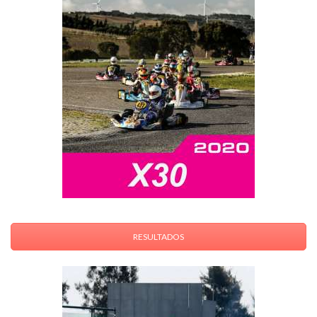
RESULTADOS