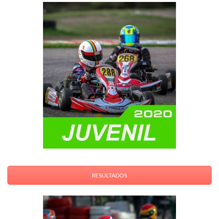
RESULTADOS