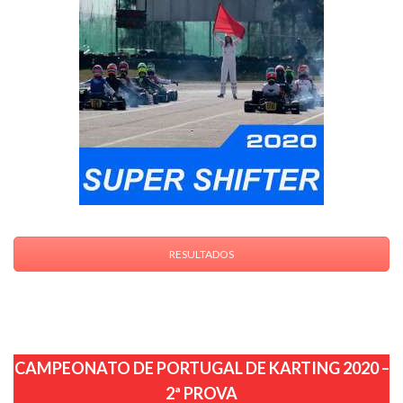
RESULTADOS
CAMPEONATO DE PORTUGAL DE KARTING 2020 –
2ª PROVA