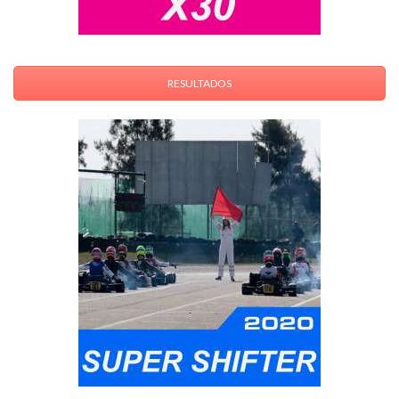
RESULTADOS