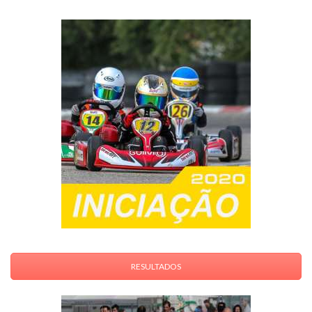
RESULTADOS