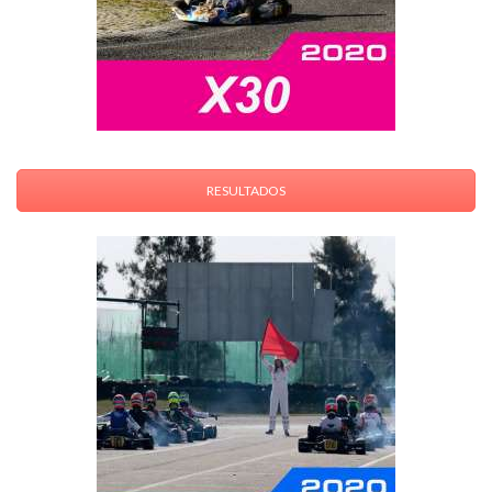
RESULTADOS