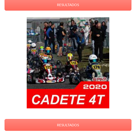
RESULTADOS
RESULTADOS