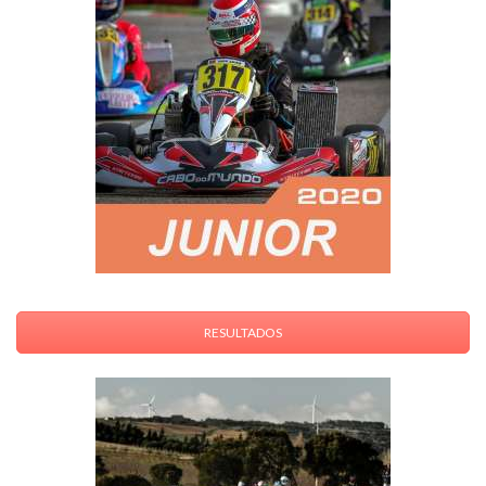
RESULTADOS