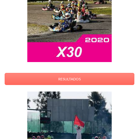
RESULTADOS