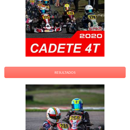
RESULTADOS