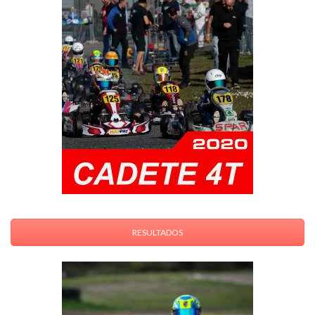
RESULTADOS