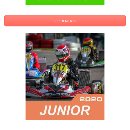
RESULTADOS