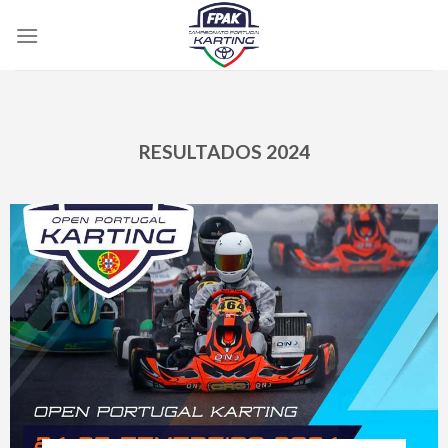
Skip
to
content
RESULTADOS 2024